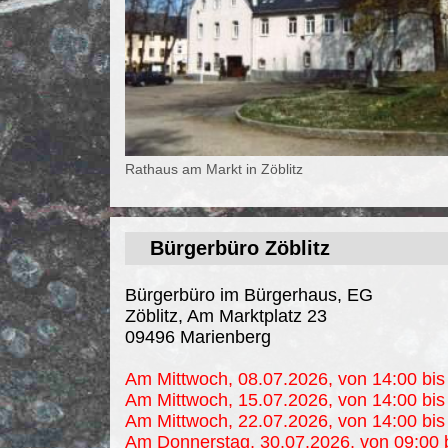
Rathaus am Markt in Zöblitz
Bürgerbüro Zöblitz
Bürgerbüro im Bürgerhaus, EG
Zöblitz, Am Marktplatz 23
09496 Marienberg
Am Mittwoch, 08.07.2026, von 14:00 bis 
Am Mittwoch, 15.07.2026, von 14:00 bis 
Am Mittwoch, 22.07.2026, von 14:00 bis 
Am Donnerstag, 30.07.2026, von 09:00 b