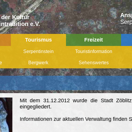
Ans
 der Kultur
Serp
ntradition e.V.
Tourismus
Freizeit
Serpentinstein
Touristinformation
e
Bergwerk
Sehenswertes
Mit dem 31.12.2012 wurde die Stadt Zöblitz
eingegliedert.
Informationen zur aktuellen Verwaltung finden