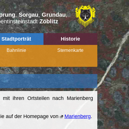
prung
,
Sorgau
,
Grundau
,
entinsteinstadt
Zöblitz
Stadtporträt
Historie
Bahnlinie
Sternenkarte
 mit ihren Ortsteilen nach Marienberg
 Sie auf der Homepage von
Marienberg
.