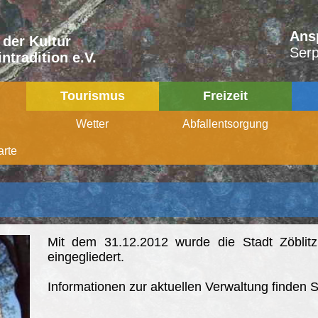
Ans
 der Kultur
Serp
ntradition e.V.
Tourismus
Freizeit
Wetter
Abfallentsorgung
rte
Mit dem 31.12.2012 wurde die Stadt Zöblitz
eingegliedert.
Informationen zur aktuellen Verwaltung finden