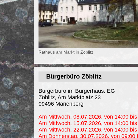
Rathaus am Markt in Zöblitz
Bürgerbüro Zöblitz
Bürgerbüro im Bürgerhaus, EG
Zöblitz, Am Marktplatz 23
09496 Marienberg
Am Mittwoch, 08.07.2026, von 14:00 bis 
Am Mittwoch, 15.07.2026, von 14:00 bis 
Am Mittwoch, 22.07.2026, von 14:00 bis 
Am Donnerstag, 30.07.2026, von 09:00 b