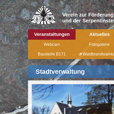
Verein zur Förderung
und der Serpentinstei
Veranstaltungen
Aktuelles
Webcam
Fotogalerie
Baustelle B171
Waldbrandwarnka
Stadtverwaltung