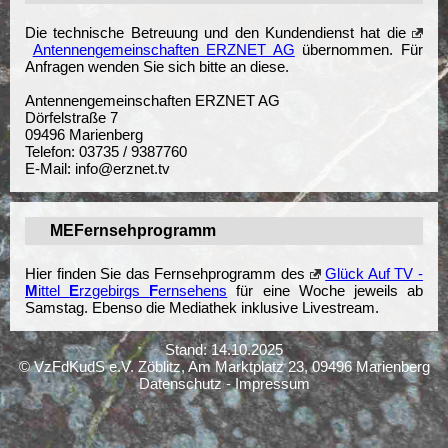
Die technische Betreuung und den Kundendienst hat die
Antennengemeinschaften ERZNET AG
übernommen. Für
Anfragen wenden Sie sich bitte an diese.
Antennengemeinschaften ERZNET AG
Dörfelstraße 7
09496 Marienberg
Telefon: 03735 / 9387760
E-Mail: info@erznet.tv
MEFernsehprogramm
Hier finden Sie das Fernsehprogramm des
Glück Auf TV -
M
ittel
E
rzgebirgs
F
ernsehens
für eine Woche jeweils ab
Samstag. Ebenso die Mediathek inklusive Livestream.
Stand:
14.10.2025
© VzFdKudS e.V. Zöblitz, Am Marktplatz 23, 09496 Marienberg
Datenschutz
-
Impressum